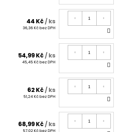
KOŠÍK
44 Kč
/ ks
DO
36,36 Kč bez DPH
KOŠÍK
54,99 Kč
/ ks
DO
45,45 Kč bez DPH
KOŠÍK
62 Kč
/ ks
DO
51,24 Kč bez DPH
KOŠÍK
68,99 Kč
/ ks
57,02 Kč bez DPH