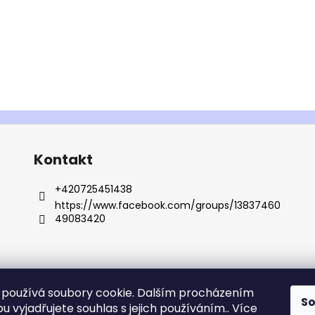
Kontakt
+420725451438
https://www.facebook.com/groups/13837460
49083420
používá soubory cookie. Dalším procházením
S
 vyjadřujete souhlas s jejich používáním.. Více