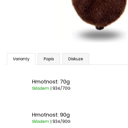
22 Kč
Varianty
Popis
Diskuze
Hmotnost: 70g
Skladem
| 934/70G
Hmotnost: 90g
Skladem
| 934/90G