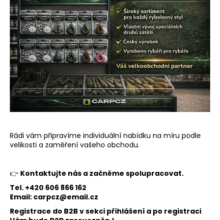
Rádi vám připravíme individuální nabídku na míru podle
velikosti a zaměření vašeho obchodu.
👉
Kontaktujte nás a začněme spolupracovat.
Tel. +420 606 866 162
Email:
carpcz@email.cz
Registrace do B2B v sekci přihlášení a po registraci