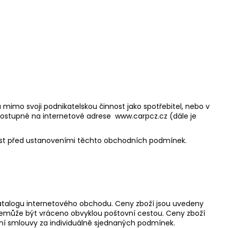
mimo svoji podnikatelskou činnost jako spotřebitel, nebo v
ostupné na internetové adrese
www.carpcz.cz
(dále je
nost před ustanoveními těchto obchodních podmínek.
v katalogu internetového obchodu. Ceny zboží jsou uvedeny
y nemůže být vráceno obvyklou poštovní cestou. Ceny zboží
pní smlouvy za individuálně sjednaných podmínek.