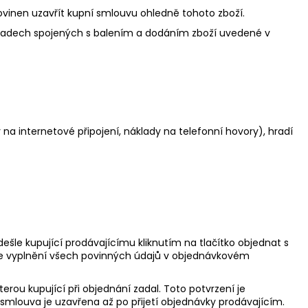
ovinen uzavřít kupní smlouvu ohledně tohoto zboží.
kladech spojených s balením a dodáním zboží uvedené v
 na internetové připojení, náklady na telefonní hovory), hradí
šle kupující prodávajícímu kliknutím na tlačítko objednat s
je vyplnění všech povinných údajů v objednávkovém
rou kupující při objednání zadal. Toto potvrzení je
smlouva je uzavřena až po přijetí objednávky prodávajícím.