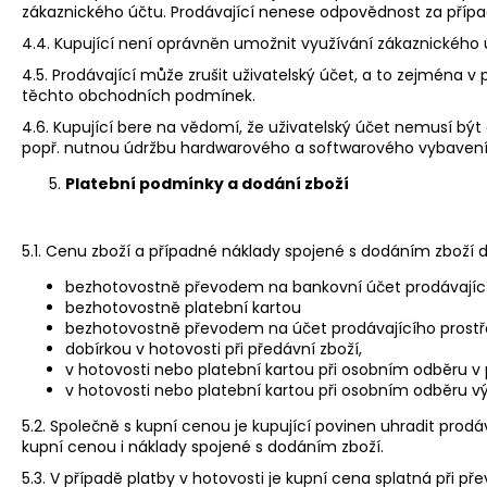
zákaznického účtu. Prodávající nenese odpovědnost za přípa
4.4. Kupující není oprávněn umožnit využívání zákaznického
4.5. Prodávající může zrušit uživatelský účet, a to zejména v 
těchto obchodních podmínek.
4.6. Kupující bere na vědomí, že uživatelský účet nemusí b
popř. nutnou údržbu hardwarového a softwarového vybavení 
Platební podmínky a dodání zboží
5.1. Cenu zboží a případné náklady spojené s dodáním zboží 
bezhotovostně převodem na bankovní účet prodávajícíh
bezhotovostně platební kartou
bezhotovostně převodem na účet prodávajícího prostř
dobírkou v hotovosti při předávní zboží,
v hotovosti nebo platební kartou při osobním odběru v
v hotovosti nebo platební kartou při osobním odběru vý
5.2. Společně s kupní cenou je kupující povinen uhradit prod
kupní cenou i náklady spojené s dodáním zboží.
5.3. V případě platby v hotovosti je kupní cena splatná při p