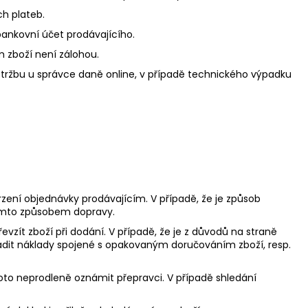
ch plateb.
bankovní účet prodávajícího.
m zboží není zálohou.
ou tržbu u správce daně online, v případě technického výpadku
vrzení objednávky prodávajícím. V případě, že je způsob
tímto způsobem dopravy.
evzít zboží při dodání. V případě, že je z důvodů na straně
adit náklady spojené s opakovaným doručováním zboží, resp.
 toto neprodleně oznámit přepravci. V případě shledání