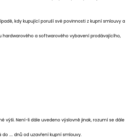
případě, kdy kupující poruší své povinnosti z kupní smlouvy a
žbu hardwarového a softwarového vybavení prodávajícího,
 výši. Není-li dále uvedeno výslovně jinak, rozumí se dále
ná do …. dnů od uzavření kupní smlouvy.