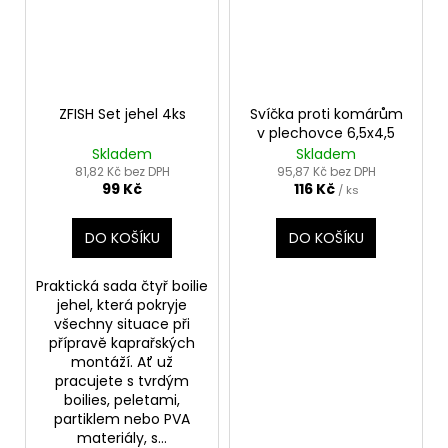
ZFISH Set jehel 4ks
Svíčka proti komárům
v plechovce 6,5x4,5
Skladem
Skladem
81,82 Kč bez DPH
95,87 Kč bez DPH
99 Kč
116 Kč
/ ks
DO KOŠÍKU
DO KOŠÍKU
Praktická sada čtyř boilie
jehel, která pokryje
všechny situace při
přípravě kaprařských
montáží. Ať už
pracujete s tvrdým
boilies, peletami,
partiklem nebo PVA
materiály, s...