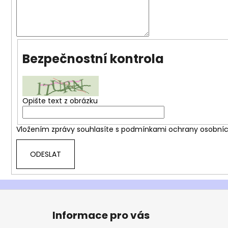
Bezpečnostní kontrola
Opište text z obrázku
Vložením zprávy souhlasíte s
podmínkami ochrany osobníc
ODESLAT
Z
á
Informace pro vás
p