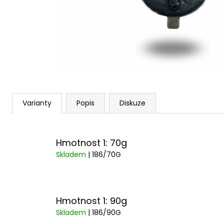
22 Kč
Varianty
Popis
Diskuze
Hmotnost 1: 70g
Skladem
| 186/70G
Hmotnost 1: 90g
Skladem
| 186/90G