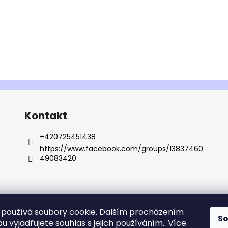
Kontakt
+420725451438
https://www.facebook.com/groups/13837460
49083420
používá soubory cookie. Dalším procházením
S
 vyjadřujete souhlas s jejich používáním.. Více