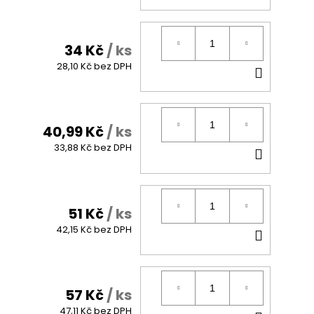
KOŠÍK
34 Kč
/ ks
DO
28,10 Kč bez DPH
KOŠÍK
40,99 Kč
/ ks
DO
33,88 Kč bez DPH
KOŠÍK
51 Kč
/ ks
DO
42,15 Kč bez DPH
KOŠÍK
57 Kč
/ ks
47,11 Kč bez DPH