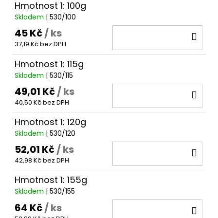
Hmotnost 1: 100g
Skladem
| 530/100
45 Kč
/ ks
DO
37,19 Kč bez DPH
KOŠ
Hmotnost 1: 115g
Skladem
| 530/115
49,01 Kč
/ ks
DO
40,50 Kč bez DPH
KOŠ
Hmotnost 1: 120g
Skladem
| 530/120
52,01 Kč
/ ks
DO
42,98 Kč bez DPH
KOŠ
Hmotnost 1: 155g
Skladem
| 530/155
64 Kč
/ ks
DO