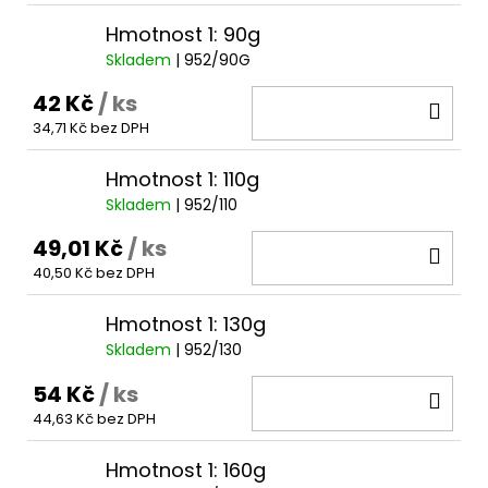
Hmotnost 1: 90g
Skladem
| 952/90G
42 Kč
/ ks
DO
34,71 Kč bez DPH
KOŠ
Hmotnost 1: 110g
Skladem
| 952/110
49,01 Kč
/ ks
DO
40,50 Kč bez DPH
KOŠ
Hmotnost 1: 130g
Skladem
| 952/130
54 Kč
/ ks
DO
44,63 Kč bez DPH
KOŠ
Hmotnost 1: 160g