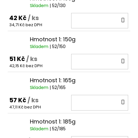
Skladem
| 52/130
42 Kč
/ ks
DO
34,71 Kč bez DPH
KOŠ
Hmotnost 1: 150g
Skladem
| 52/150
51 Kč
/ ks
DO
42,15 Kč bez DPH
KOŠ
Hmotnost 1: 165g
Skladem
| 52/165
57 Kč
/ ks
DO
47,11 Kč bez DPH
KOŠ
Hmotnost 1: 185g
Skladem
| 52/185