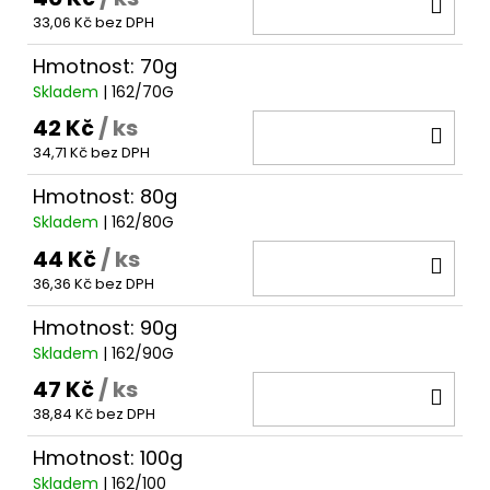
DO
33,06 Kč bez DPH
KOŠ
Hmotnost: 70g
Skladem
| 162/70G
42 Kč
/ ks
DO
34,71 Kč bez DPH
KOŠ
Hmotnost: 80g
Skladem
| 162/80G
44 Kč
/ ks
DO
36,36 Kč bez DPH
KOŠ
Hmotnost: 90g
Skladem
| 162/90G
47 Kč
/ ks
DO
38,84 Kč bez DPH
KOŠ
Hmotnost: 100g
Skladem
| 162/100