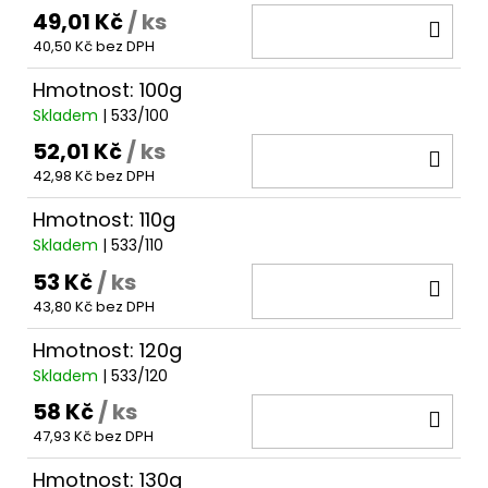
49,01 Kč
/ ks
DO
40,50 Kč bez DPH
KOŠ
Hmotnost: 100g
Skladem
| 533/100
52,01 Kč
/ ks
DO
42,98 Kč bez DPH
KOŠ
Hmotnost: 110g
Skladem
| 533/110
53 Kč
/ ks
DO
43,80 Kč bez DPH
KOŠ
Hmotnost: 120g
Skladem
| 533/120
58 Kč
/ ks
DO
47,93 Kč bez DPH
KOŠ
Hmotnost: 130g