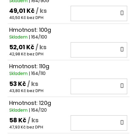
Skladem
| 164/90G
49,01 Kč
/ ks
DO
40,50 Kč bez DPH
KOŠ
Hmotnost: 100g
Skladem
| 164/100
52,01 Kč
/ ks
DO
42,98 Kč bez DPH
KOŠ
Hmotnost: 110g
Skladem
| 164/110
53 Kč
/ ks
DO
43,80 Kč bez DPH
KOŠ
Hmotnost: 120g
Skladem
| 164/120
58 Kč
/ ks
DO
47,93 Kč bez DPH
KOŠ