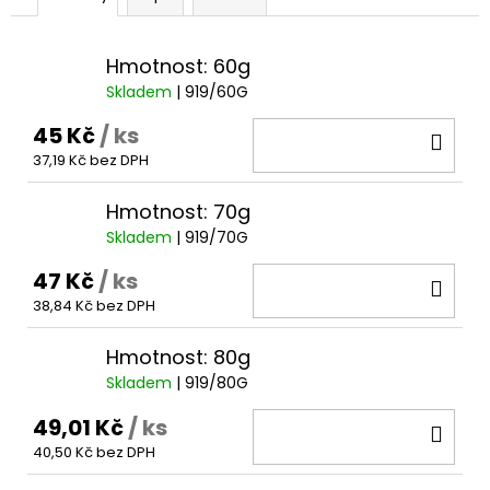
č
u
j
Hmotnost: 60g
e
Skladem
| 919/60G
m
e
45 Kč
/ ks
DO
37,19 Kč bez DPH
KOŠ
Hmotnost: 70g
Skladem
| 919/70G
47 Kč
/ ks
DO
38,84 Kč bez DPH
KOŠ
Hmotnost: 80g
Skladem
| 919/80G
49,01 Kč
/ ks
DO
40,50 Kč bez DPH
KOŠ