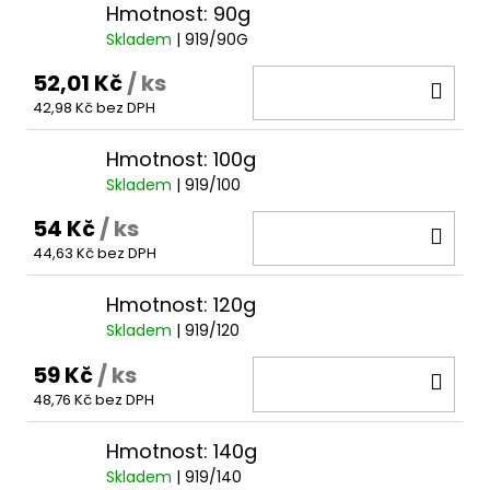
Hmotnost: 90g
Skladem
| 919/90G
52,01 Kč
/ ks
DO
42,98 Kč bez DPH
KOŠ
Hmotnost: 100g
Skladem
| 919/100
54 Kč
/ ks
DO
44,63 Kč bez DPH
KOŠ
Hmotnost: 120g
Skladem
| 919/120
59 Kč
/ ks
DO
48,76 Kč bez DPH
KOŠ
Hmotnost: 140g
Skladem
| 919/140