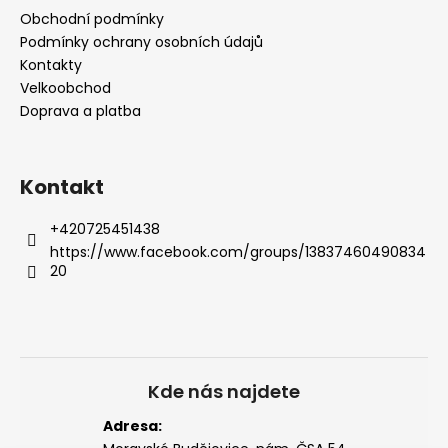
a
Obchodní podmínky
t
Podmínky ochrany osobních údajů
í
Kontakty
Velkoobchod
Doprava a platba
Kontakt
+420725451438
https://www.facebook.com/groups/13837460490834
20
Kde nás najdete
Adresa: