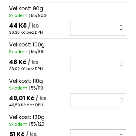
Velikost: 90g
Skladem
| 55/90G
44 Kč
/ ks
DO
36,36 Kč bez DPH
KOŠ
Velikost: 100g
Skladem
| 55/100
46 Kč
/ ks
DO
38,02 Kč bez DPH
KOŠ
Velikost: 110g
Skladem
| 55/110
49,01 Kč
/ ks
DO
40,50 Kč bez DPH
KOŠ
Velikost: 120g
Skladem
| 55/120
51 Kč
/ ks
DO