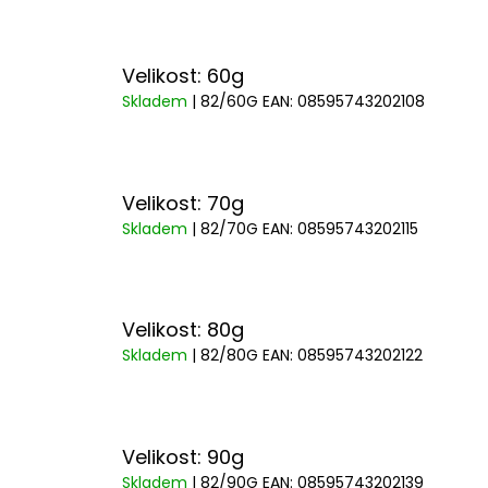
Velikost: 60g
Skladem
| 82/60G
EAN:
08595743202108
Velikost: 70g
Skladem
| 82/70G
EAN:
08595743202115
Velikost: 80g
Skladem
| 82/80G
EAN:
08595743202122
Velikost: 90g
Skladem
| 82/90G
EAN:
08595743202139