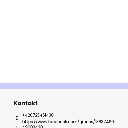
Kontakt
+420725451438
https://www.facebook.com/groups/13837460
49083420