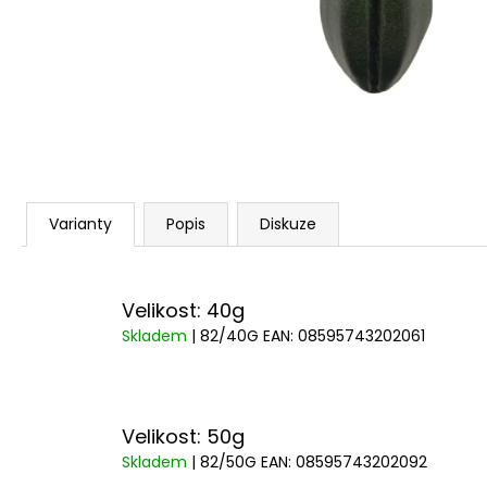
Varianty
Popis
Diskuze
Velikost: 40g
Skladem
| 82/40G
EAN:
08595743202061
Velikost: 50g
Skladem
| 82/50G
EAN:
08595743202092