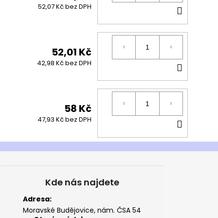
DO
52,07 Kč bez DPH
KOŠÍK
52,01 Kč
DO
42,98 Kč bez DPH
KOŠÍK
58 Kč
DO
47,93 Kč bez DPH
KOŠÍK
Kde nás najdete
Adresa:
Moravské Budějovice, nám. ČSA 54