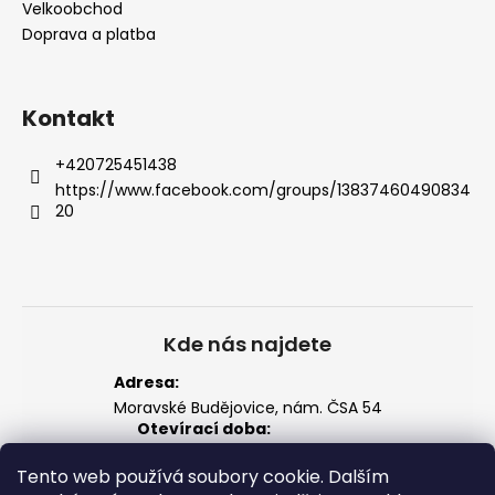
Velkoobchod
Doprava a platba
Kontakt
+420725451438
https://www.facebook.com/groups/13837460490834
20
Kde nás najdete
Adresa:
Moravské Budějovice, nám. ČSA 54
Otevírací doba:
Po–Pá: 14:00 – 18:00
Tento web používá soubory cookie. Dalším
So: 8:00 – 12:00