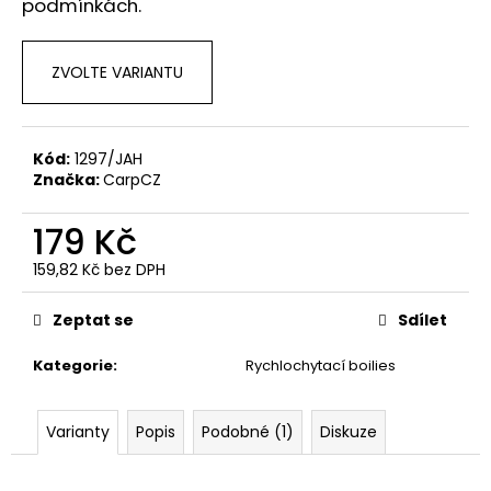
podmínkách.
ZVOLTE VARIANTU
Kód:
1297/JAH
Značka:
CarpCZ
179 Kč
159,82 Kč bez DPH
Měrná
cena:
Zeptat se
Sdílet
Kategorie
:
Rychlochytací boilies
Varianty
Popis
Podobné (1)
Diskuze