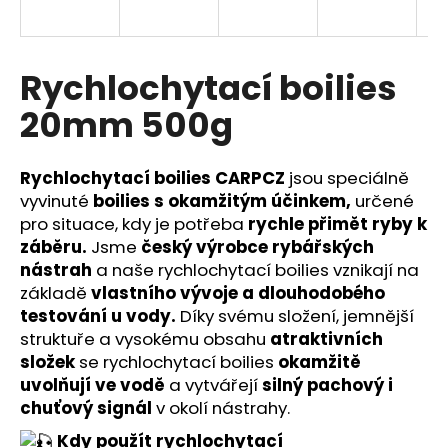
a
j
í
Rychlochytací boilies
t
20mm 500g
?
Rychlochytací boilies CARPCZ
jsou speciálně
vyvinuté
boilies s okamžitým účinkem,
určené
pro situace, kdy je potřeba
rychle přimět ryby k
HLEDAT
záběru.
Jsme
český výrobce rybářských
nástrah
a naše rychlochytací boilies vznikají na
základě
vlastního vývoje a dlouhodobého
testování u vody.
Díky svému složení, jemnější
D
struktuře a vysokému obsahu
atraktivních
o
p
složek
se rychlochytací boilies
okamžitě
o
uvolňují ve vodě
a vytvářejí
silný pachový i
r
chuťový signál
v okolí nástrahy.
u
Kdy použít rychlochytací