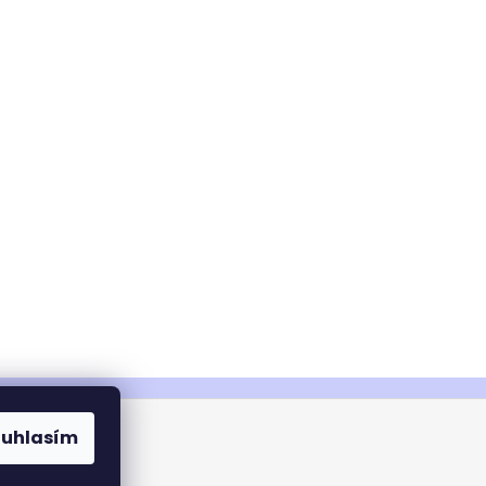
ouhlasím